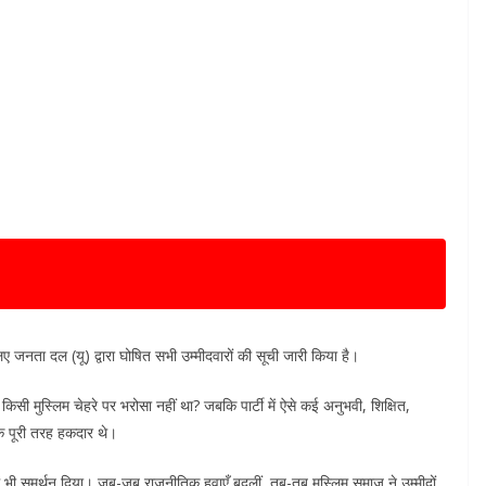
ए जनता दल (यू) द्वारा घोषित सभी उम्मीदवारों की सूची जारी किया है।
ी मुस्लिम चेहरे पर भरोसा नहीं था? जबकि पार्टी में ऐसे कई अनुभवी, शिक्षित,
 के पूरी तरह हकदार थे।
 में भी समर्थन दिया। जब-जब राजनीतिक हवाएँ बदलीं, तब-तब मुस्लिम समाज ने उम्मीदों