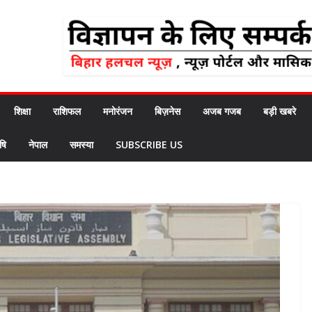
शिक्षा
राशिफल
मनोरंजन
बिज़नेस
अजब गजब
बड़ी खबरे
षि
नेपाल
समस्या
SUBSCRIBE US