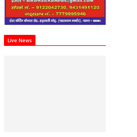
Live News