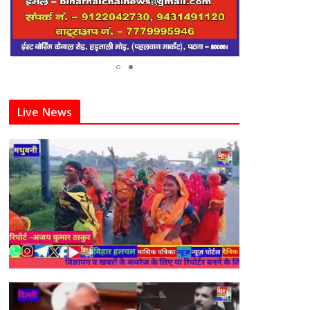
Live News