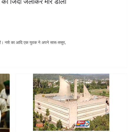
ो को जिंदा जलाकर मार डाला
ई है। नशे का आदि एक युवक ने अपने सास-ससुर,