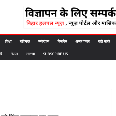
शिक्षा
राशिफल
मनोरंजन
बिज़नेस
अजब गजब
बड़ी खबरे
षि
नेपाल
समस्या
SUBSCRIBE US