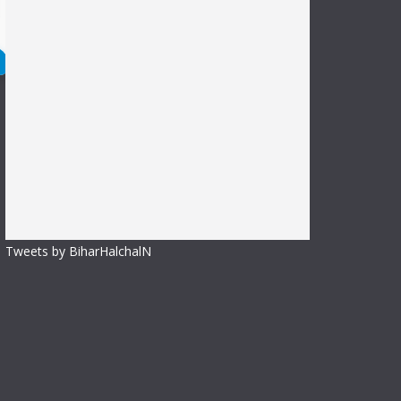
Tweets by BiharHalchalN