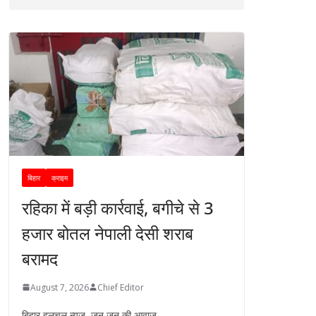
बिहार
क्राइम
रहिका में बड़ी कार्रवाई, बगीचे से 3
हजार बोतल नेपाली देसी शराब
बरामद
August 7, 2026
Chief Editor
बिहार हलचल न्यूज ,जन जन की आवाज