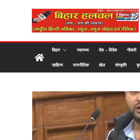
Skip
to
content
बिहार
स्वास्थ्य
देश – विदेश
नौकरी
साहित्य
राजनीतिक
खेल
संस्कृति
कृ