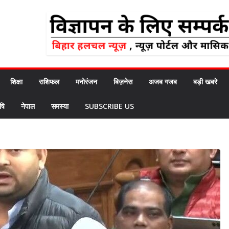
शिक्षा
राशिफल
मनोरंजन
बिज़नेस
अजब गजब
बड़ी खबरे
षि
नेपाल
समस्या
SUBSCRIBE US