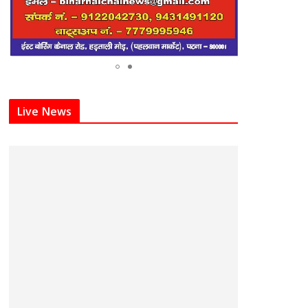
Live News