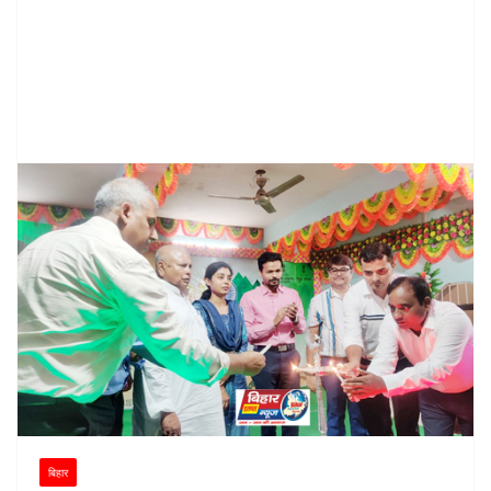
बिहार