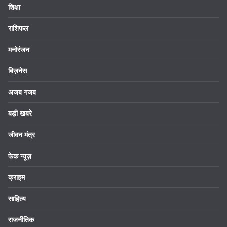
शिक्षा
राशिफल
मनोरंजन
बिज़नेस
अजब गजब
बड़ी खबरे
जीवन मंत्र
फेक न्यूज़
क्राइम
साहित्य
राजनीतिक