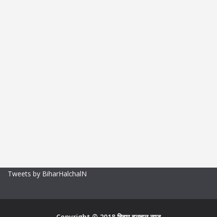
Tweets by BiharHalchalN
Copyright © 2018 बिहार हलचल न्यूज