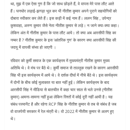
p
o
n
m
g
था, मुझ में एक ऐसा गुण है कि जो साथ छोड़ते हैं, वे वापस मेरे पास लौट आते
p
k
k
er
हैं। घनघोर लड़ाई-झगड़ा भूल कर भी नीतीश कुमार अपने पुराने सहयोगियों को
दोबारा स्वीकार कर लेते हैं। इस कड़ी में कई नाम हैं। ललन सिंह , उपेन्द्र
कुशवाहा, अरुण कुमार जैसे नेता नीतीश कुमार से लड़े। न जाने क्या-क्या कहा।
लेकिन अंत में नीतीश कुमार के पास लौट आये। तो क्या अब आरसीपी सिंह का
नम्बर है ? नीतीश कुमार के इस ‘आंतरिक गुण’ के कारण क्या आरसीपी सिंह की
जदयू में वापसी संभव हो जाएगी ।
रविवार को कुर्मी समाज के एक कार्यक्रम में मुख्यमंत्री नीतीश कुमार मुख्य
अतिथि थे। वे मंच पर बैठे थे। कुर्मी समाज से ताल्लुक रखने के कारण आरसीपी
सिंह भी इस कार्यक्रम में आये थे। वे दर्शक दीर्घा में नीचे बैठे थे। इस कार्यक्रम
में दोनों के बीच कोई मुलाकात या बात नहीं हुई। लेकिन कार्यक्रम के बाद
आरसीपी सिंह ने मीडिया से बातचीत में कहा चार साल से भले उनसे (नीतीश
कुमार) आमना-सामना नहीं हुआ लेकिन रिश्तों में कोई दूरी नहीं आयी है। यह
संबंध परमानेंट है और रहेगा RCP सिंह के नीतीश कुमार से तब से संबंध है जब
वो वाजपेयी सरकार में रेल मंत्री थे। वो 2022 में नीतीश कुमार से अलग हुए
थे।