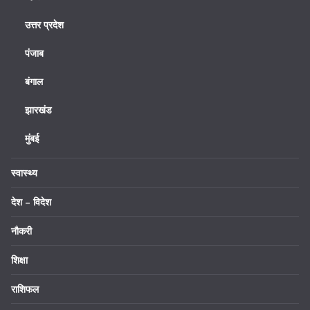
उत्तर प्रदेश
पंजाब
बंगाल
झारखंड
मुंबई
स्वास्थ्य
देश – विदेश
नौकरी
शिक्षा
राशिफल