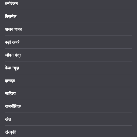
मनोरंजन
बिज़नेस
अजब गजब
बड़ी खबरे
जीवन मंत्र
फेक न्यूज़
क्राइम
साहित्य
राजनीतिक
खेल
संस्कृति